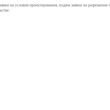
аявки на условия проектирования, подача заявки на разрешение 
ьстве.