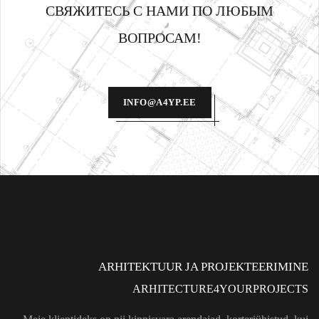
СВЯЖИТЕСЬ С НАМИ ПО ЛЮБЫМ
ВОПРОСАМ!
INFO@A4YP.EE
ARHITEKTUUR JA PROJEKTEERIMINE
ARHITECTURE4YOURPROJECTS