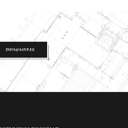
INFO@A4YP.EE