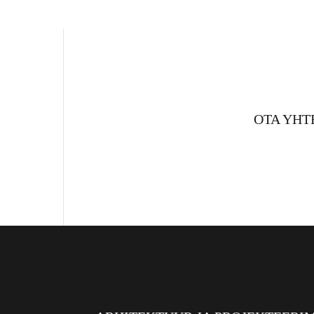
OTA YHT