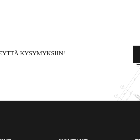
EYTTÄ KYSYMYKSIIN!