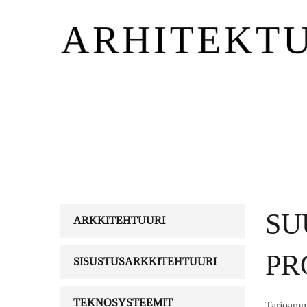
SU
ARKKITEHTUURI
PR
SISUSTUSARKKITEHTUURI
TEKNOSYSTEEMIT
Tarjoamme