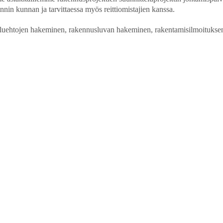
nnin kunnan ja tarvittaessa myös reittiomistajien kanssa.
luehtojen hakeminen, rakennusluvan hakeminen, rakentamisilmoituksen