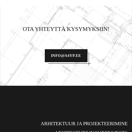
OTA YHTEYTTÄ KYSYMYKSIIN!
INFO@A4YP.EE
ARHITEKTUUR JA PROJEKTEERIMINE