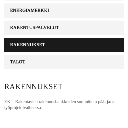
ENERGIAMERKKI
RAKENTUSPALVELUT
RAKENNUKSET
TALOT
RAKENNUKSET
EK – Rakentavien rakennushankkeiden suunnittelu pää- ja/ tai
työprojektivaiheessa.